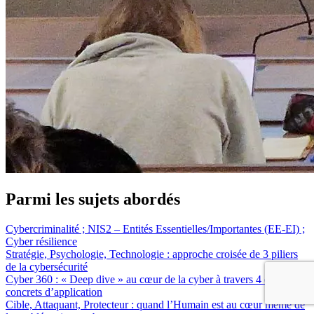
Parmi les sujets abordés
Cybercriminalité ; NIS2 – Entités Essentielles/Importantes (EE-EI) ;
Cyber résilience
Stratégie, Psychologie, Technologie : approche croisée de 3 piliers
de la cybersécurité
Cyber 360 : « Deep dive » au cœur de la cyber à travers 4 exemples
concrets d’application
Cible, Attaquant, Protecteur : quand l’Humain est au cœur même de