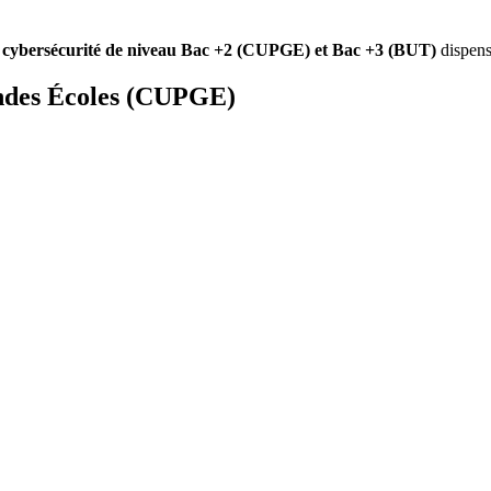
 cybersécurité de niveau Bac +2 (CUPGE) et Bac +3 (BUT)
dispen
andes Écoles (CUPGE)