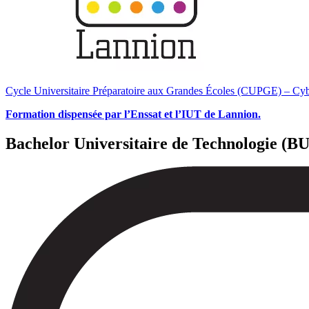
Cycle Universitaire Préparatoire aux Grandes Écoles (CUPGE) – Cyb
Formation dispensée par l’Enssat et l’IUT de Lannion.
Bachelor Universitaire de Technologie (B