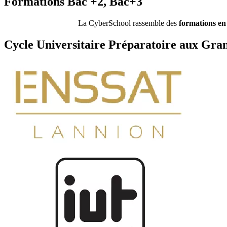
Formations Bac +2, Bac+3
La CyberSchool rassemble des
formations en
Cycle Universitaire Préparatoire aux Gr