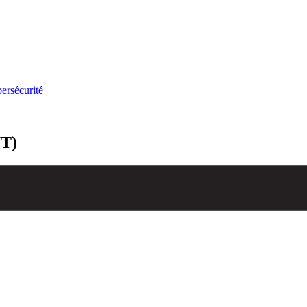
ersécurité
UT)