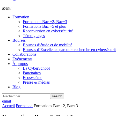
Menu
Formation
Formations Bac +2, Bac+3
Formations Bac +5 et plus
Reconversion en cybersécurité
Témoignages
Bourses
Bourses d’étude et de mobilité
Bourses d’Excellence parcours recherche en cybersécurit
Collaborations
Événements
À propos
La CyberSchool
Partenaires
Ecosystème
Presse & médias
Blog
search
email
Accueil
Formation
Formations Bac +2, Bac+3