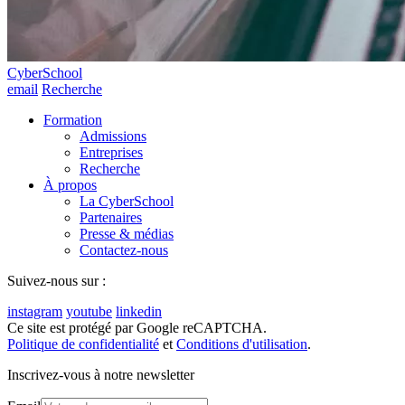
CyberSchool
email
Recherche
Formation
Admissions
Entreprises
Recherche
À propos
La CyberSchool
Partenaires
Presse & médias
Contactez-nous
Suivez-nous sur :
instagram
youtube
linkedin
Ce site est protégé par Google reCAPTCHA.
Politique de confidentialité
et
Conditions d'utilisation
.
Inscrivez-vous à notre newsletter