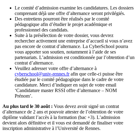
Le comité d’admission examine les candidatures. Les dossiers
comprenant déjà une offre d’alternance seront privilégiés.
Des entretiens pourront être réalisés par le comité
pédagogique afin d’étudier le projet académique et
professionnel des candidats.
Suite à la présélection de votre dossier, vous devrez
rechercher activement une entreprise d’accueil si vous n’avez
pas encore de contrat d’alternance. La CyberSchool pourra
vous apporter son soutien, notamment à l’aide de ses
partenariats. L’admission est conditionnée par l’obtention d’un
contrat d’alternance.
Veuillez adresser votre offre d’alternance à
cyberschool@univ-rennes.fr
afin que celle-ci puisse être
étudiée par le comité pédagogique dans le cadre de votre
candidature. Merci d’indiquer en sujet de votre email
‘Candidature master RSSI offre d’alternance – NOM
Prénom’.
Au plus tard le 30 août :
Vous devez avoir signé un contrat
d’alternance de 2 ans et pouvoir attester de l’obtention de votre
diplôme validant l’accès à la formation (bac +3). L’admission
devient alors définitive et il vous est demandé de finaliser votre
inscription administrative à l’Université de Rennes.