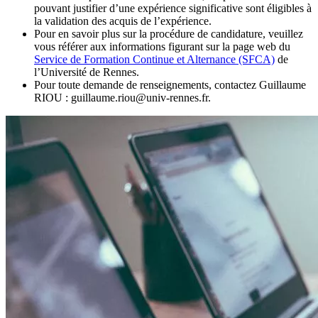
pouvant justifier d’une expérience significative sont éligibles à
la validation des acquis de l’expérience.
Pour en savoir plus sur la procédure de candidature, veuillez
vous référer aux informations figurant sur la page web du
Service de Formation Continue et Alternance (SFCA)
de
l’Université de Rennes.
Pour toute demande de renseignements, contactez Guillaume
RIOU : guillaume.riou@univ-rennes.fr.