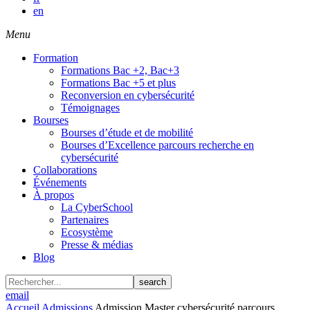
en
Menu
Formation
Formations Bac +2, Bac+3
Formations Bac +5 et plus
Reconversion en cybersécurité
Témoignages
Bourses
Bourses d’étude et de mobilité
Bourses d’Excellence parcours recherche en
cybersécurité
Collaborations
Événements
À propos
La CyberSchool
Partenaires
Ecosystème
Presse & médias
Blog
search
email
Accueil
Admissions
Admission Master cybersécurité parcours