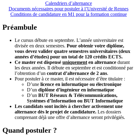
Calendriers d’alternance
Documents nécessaires pour postuler à l’Université de Rennes
Conditions de candidature en M1 pour la formation continue
Préambule
Le cursus débute en septembre. L’année universitaire est
divisée en deux semestres.
Pour obtenir votre diplôme,
vous devez valider quatre semestres universitaires (deux
années d’études) pour un total de 120 crédits ECTS.
Ce master est dispensé
uniquement
en alternance
durant
les deux années. Il débute en septembre et est conditionné par
l’obtention d’un
contrat d’alternance de 2 ans
.
Pour postuler à ce master, il est nécessaire d’être titulaire :
D’une
licence en informatique ou électronique
D’un
diplôme d’ingénieur en informatique
D’un
BUT Réseaux & Télécommunications,
Systèmes d’Information ou BUT Informatique
Les candidats sont incités à chercher activement une
alternance dès le projet de candidature.
Les dossiers
comprenant déjà une offre d’alternance seront privilégiés.
Quand postuler ?