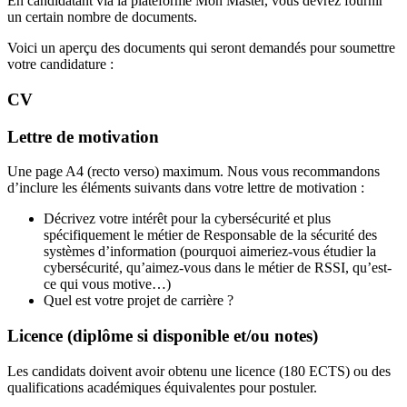
En candidatant via la plateforme Mon Master, vous devrez fournir
un certain nombre de documents.
Voici un aperçu des documents qui seront demandés pour soumettre
votre candidature :
CV
Lettre de motivation
Une page A4 (recto verso) maximum. Nous vous recommandons
d’inclure les éléments suivants dans votre lettre de motivation :
Décrivez votre intérêt pour la cybersécurité et plus
spécifiquement le métier de Responsable de la sécurité des
systèmes d’information (pourquoi aimeriez-vous étudier la
cybersécurité, qu’aimez-vous dans le métier de RSSI, qu’est-
ce qui vous motive…)
Quel est votre projet de carrière ?
Licence
(diplôme si disponible et/ou notes)
Les candidats doivent avoir obtenu une licence (180 ECTS) ou des
qualifications académiques équivalentes pour postuler.