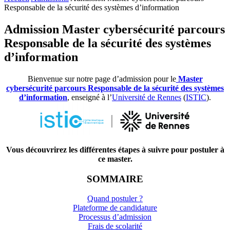
Responsable de la sécurité des systèmes d’information
Admission Master cybersécurité parcours
Responsable de la sécurité des systèmes
d’information
Bienvenue sur notre page d’admission pour le
Master
cybersécurité parcours Responsable de la sécurité des systèmes
d’information
, enseigné à l’
Université de Rennes
(
ISTIC
).
Vous découvrirez les
différentes étapes à suivre pour postuler à
ce master.
SOMMAIRE
Quand postuler ?
Plateforme de candidature
Processus d’admission
Frais de scolarité