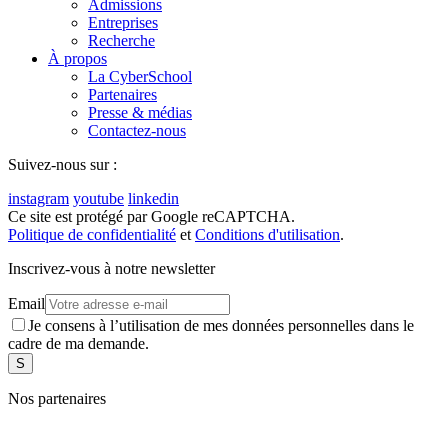
Admissions
Entreprises
Recherche
À propos
La CyberSchool
Partenaires
Presse & médias
Contactez-nous
Suivez-nous sur :
instagram
youtube
linkedin
Ce site est protégé par Google reCAPTCHA.
Politique de confidentialité
et
Conditions d'utilisation
.
Inscrivez-vous à notre newsletter
Email
Je consens à l’utilisation de mes données personnelles dans le
cadre de ma demande.
Nos partenaires