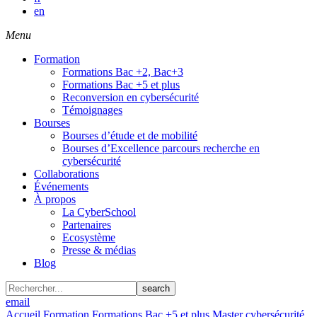
en
Menu
Formation
Formations Bac +2, Bac+3
Formations Bac +5 et plus
Reconversion en cybersécurité
Témoignages
Bourses
Bourses d’étude et de mobilité
Bourses d’Excellence parcours recherche en
cybersécurité
Collaborations
Événements
À propos
La CyberSchool
Partenaires
Ecosystème
Presse & médias
Blog
search
email
Accueil
Formation
Formations Bac +5 et plus
Master cybersécurité