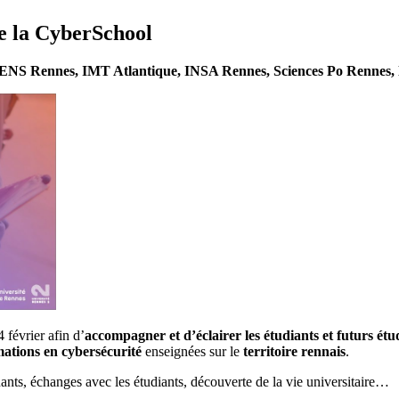
e la CyberSchool
ENS Rennes, IMT Atlantique, INSA Rennes, Sciences Po Rennes, l’
 février afin d’
accompagner et d’éclairer les étudiants et futurs étu
mations en cybersécurité
enseignées sur le
territoire rennais
.
nts, échanges avec les étudiants, découverte de la vie universitaire…