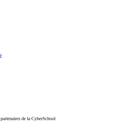
é
 partenaires de la CyberSchool