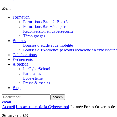
Menu
Formation
Formations Bac +2, Bac+3
Formations Bac +5 et plus
Reconversion en cybersécurité
Témoignages
Bourses
Bourses d’étude et de mobilité
Bourses d’Excellence parcours recherche en cybersécurit
Collaborations
Événements
À propos
La CyberSchool
Partenaires
Ecosystème
Presse & médias
Blog
search
email
Accueil
Les actualités de la Cyberschool
Journée Portes Ouvertes des
26 janvier 2023