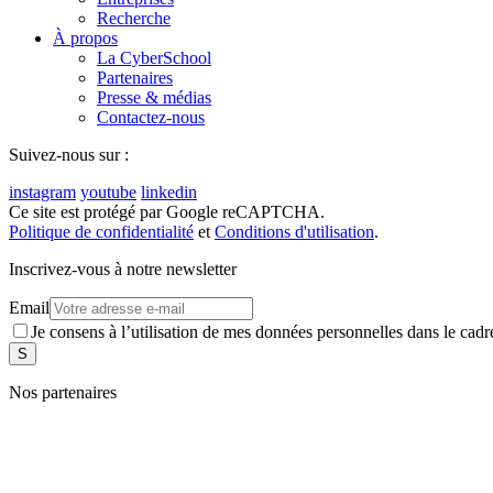
Recherche
À propos
La CyberSchool
Partenaires
Presse & médias
Contactez-nous
Suivez-nous sur :
instagram
youtube
linkedin
Ce site est protégé par Google reCAPTCHA.
Politique de confidentialité
et
Conditions d'utilisation
.
Inscrivez-vous à notre newsletter
Email
Je consens à l’utilisation de mes données personnelles dans le ca
Nos partenaires