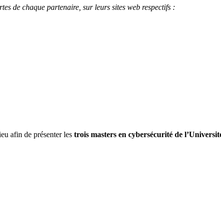
tes de chaque partenaire, sur leurs sites web respectifs :
u afin de présenter les
trois masters en cybersécurité de l’Universi