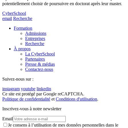
potentiellement choisir de poursuivre en doctorat après leur master.
CyberSchool
email
Recherche
Formation
Admissions
Entreprises
Recherche
À propos
La CyberSchool
Partenaires
Presse & médias
Contactez-nous
Suivez-nous sur :
instagram
youtube
linkedin
Ce site est protégé par Google reCAPTCHA.
Politique de confidentialité
et
Conditions d'utilisation
.
Inscrivez-vous à notre newsletter
Email
Je consens à l’utilisation de mes données personnelles dans le