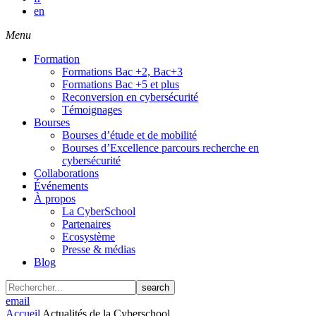
en
Menu
Formation
Formations Bac +2, Bac+3
Formations Bac +5 et plus
Reconversion en cybersécurité
Témoignages
Bourses
Bourses d’étude et de mobilité
Bourses d’Excellence parcours recherche en
cybersécurité
Collaborations
Événements
À propos
La CyberSchool
Partenaires
Ecosystème
Presse & médias
Blog
search
email
Accueil
Actualités de la Cyberschool