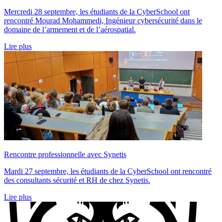
Mercredi 28 septembre, les étudiants de la CyberSchool ont
rencontré Mourad Mohammedi, Ingénieur cybersécurité dans le
domaine de l’armement et de l’aérospatial.
Lire plus
Rencontre professionnelle avec Synetis
Mardi 27 septembre, les étudiants de la CyberSchool ont rencontré
des consultants sécurité et RH de chez Synetis.
Lire plus