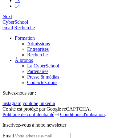
13
14
Next
CyberSchool
email
Recherche
Formation
Admissions
Entreprises
Recherche
À propos
La CyberSchool
Partenaires
Presse & médias
Contactez-nous
Suivez-nous sur :
instagram
youtube
linkedin
Ce site est protégé par Google reCAPTCHA.
Politique de confidentialité
et
Conditions d'utilisation
.
Inscrivez-vous à notre newsletter
Email