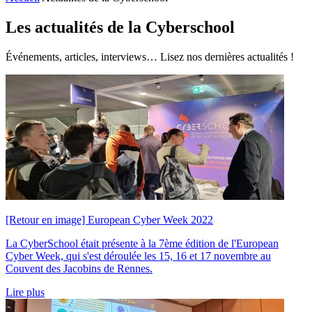
Les actualités de la Cyberschool
Événements, articles, interviews… Lisez nos dernières actualités !
[Retour en image] European Cyber Week 2022
La CyberSchool était présente à la 7ème édition de l'European
Cyber Week, qui s'est déroulée les 15, 16 et 17 novembre au
Couvent des Jacobins de Rennes.
Lire plus