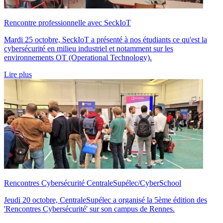
Rencontre professionnelle avec SeckIoT
Mardi 25 octobre, SeckIoT a présenté à nos étudiants ce qu'est la
cybersécurité en milieu industriel et notamment sur les
environnements OT (Operational Technology).
Lire plus
Rencontres Cybersécurité CentraleSupélec/CyberSchool
Jeudi 20 octobre, CentraleSupélec a organisé la 5ème édition des
'Rencontres Cybersécurité' sur son campus de Rennes.